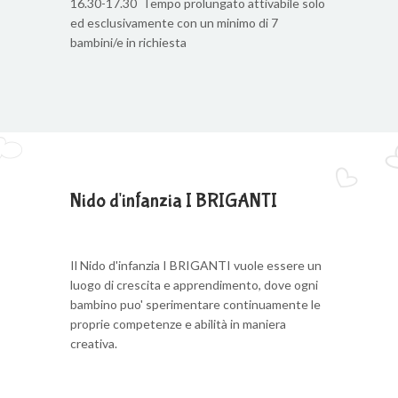
16.30-17.30 Tempo prolungato attivabile solo
ed esclusivamente con un minimo di 7
bambini/e in richiesta
Nido d'infanzia I BRIGANTI
Il Nido d'infanzia I BRIGANTI vuole essere un
luogo di crescita e apprendimento, dove ogni
bambino puo' sperimentare continuamente le
proprie competenze e abilità in maniera
creativa.