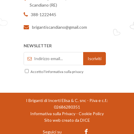
Scandiano (RE)
388-1222445
brigantiscandiano@gmail.com
NEWSLETTER
Accetto l'informativa sulla privacy
I Briganti di Incerti Elisa & C. snc - P.iva e c.f.:
02686280351
Informativa sulla Privacy
-
Cookie Policy
Sito web creato da DICE
Seguici su