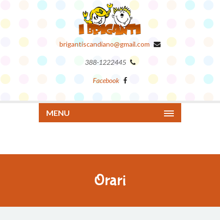
brigantiscandiano@gmail.com
388-1222445
Facebook
MENU
Orari