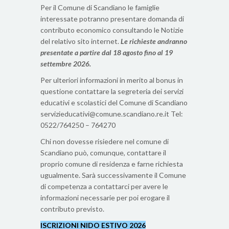
Per il Comune di Scandiano le famiglie
interessate potranno presentare domanda di
contributo economico consultando le Notizie
del relativo sito internet.
Le richieste andranno
presentate a partire dal 18 agosto fino al 19
settembre 2026.
Per ulteriori informazioni in merito al bonus in
questione contattare la segreteria dei servizi
educativi e scolastici del Comune di Scandiano
servizieducativi@comune.scandiano.re.it Tel:
0522/764250 – 764270
Chi non dovesse risiedere nel comune di
Scandiano può, comunque, contattare il
proprio comune di residenza e farne richiesta
ugualmente. Sarà successivamente il Comune
di competenza a contattarci per avere le
informazioni necessarie per poi erogare il
contributo previsto.
ISCRIZIONI NIDO ESTIVO
2026