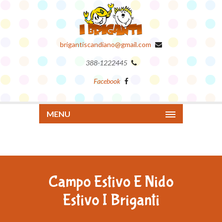
brigantiscandiano@gmail.com
388-1222445
Facebook
MENU
Campo Estivo E Nido
Estivo I Briganti