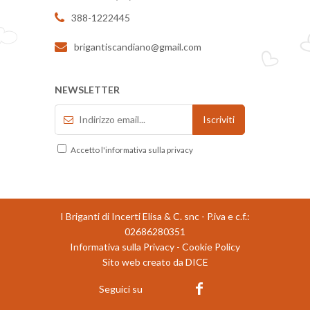
388-1222445
brigantiscandiano@gmail.com
NEWSLETTER
Accetto l'informativa sulla privacy
I Briganti di Incerti Elisa & C. snc - P.iva e c.f.:
02686280351
Informativa sulla Privacy
-
Cookie Policy
Sito web creato da DICE
Seguici su