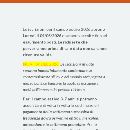
Le
iscrizioni
per il campo estivo 2026
aprono
Lunedì il 04/05/2026
e saranno accolte fino ad
esaurimento posti.
Le richieste che
perverranno prima di tale data non saranno
ritenute valide.
NOVITA’ DEL 2026:
Le iscrizioni inviate
saranno immediatamente confermate
se
contestualmente all’invio del modulo sarà pagata a
mezzo bonifico bancario la quota di iscrizione e
metà dell’importo del periodo richiesto.
Per il campo estivo 3-7 ann
i si potranno
acquistare di volta in volta le settimane e il
pagamento della settimana successiva di
frequenza dovrà pervenire entro il mercoledì
antecedente la settimana prenotata.
Per le