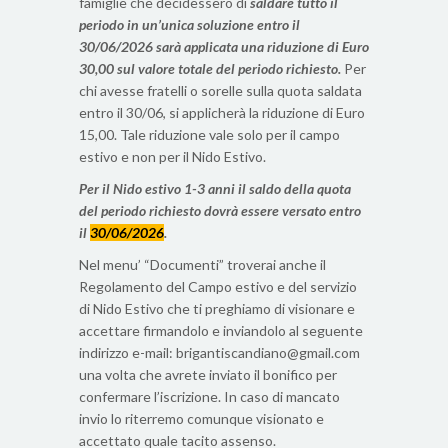
famiglie che decidessero di
saldare tutto il
periodo in un’unica soluzione entro il
30/06/2026 sarà applicata una riduzione di Euro
30,00 sul valore totale del periodo richiesto.
Per
chi avesse fratelli o sorelle sulla quota saldata
entro il 30/06, si applicherà la riduzione di Euro
15,00. Tale riduzione vale solo per il campo
estivo e non per il Nido Estivo.
Per il Nido estivo 1-3 anni il saldo della quota
del periodo richiesto dovrà essere versato entro
il
30/06/2026
.
Nel menu’ “Documenti” troverai anche il
Regolamento del Campo estivo e del servizio
di Nido Estivo che ti preghiamo di visionare e
accettare firmandolo e inviandolo al seguente
indirizzo e-mail: brigantiscandiano@gmail.com
una volta che avrete inviato il bonifico per
confermare l’iscrizione. In caso di mancato
invio lo riterremo comunque visionato e
accettato quale tacito assenso.