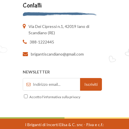
Contatti
Via Dei Cipressi n.1, 42019 Iano di
Scandiano (RE)
388-1222445
brigantiscandiano@gmail.com
NEWSLETTER
Accetto l'informativa sulla privacy
I Briganti di Incerti Elisa & C. snc - P.iva e c.f.: