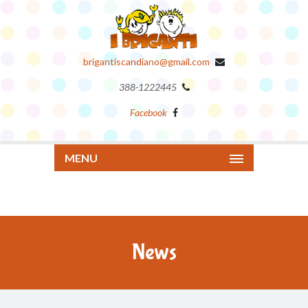
brigantiscandiano@gmail.com
388-1222445
Facebook
MENU
News